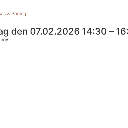
ses & Pricing
g den 07.02.2026 14:30 – 16
onny